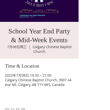
School Year End Party
& Mid-Week Events
7月06日周三
  |  
Calgary Chinese Baptist
Church
Time & Location
2022年7月06日 19:30 – 21:00
Calgary Chinese Baptist Church, 3907 44
Ave NE, Calgary, AB T1Y 6R5, Canada