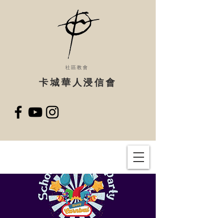
社區教會
​卡城華人浸信會