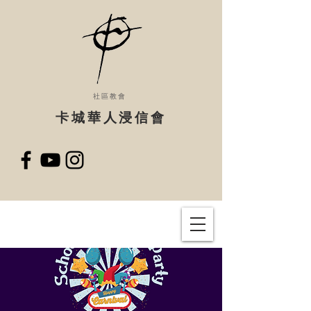
社區教會
​卡城華人浸信會