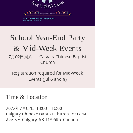
School Year-End Party
& Mid-Week Events
7月02日周六
  |  
Calgary Chinese Baptist
Church
Registration required for Mid-Week
Events (Jul 6 and 8)
Time & Location
2022年7月02日 13:00 – 16:00
Calgary Chinese Baptist Church, 3907 44
Ave NE, Calgary, AB T1Y 6R5, Canada