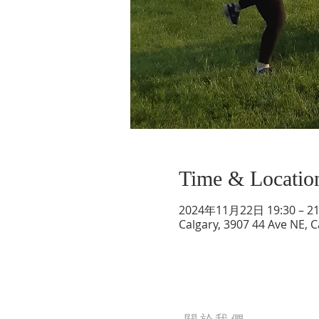
Time & Locatio
2024年11月22日 19:30 – 21
Calgary, 3907 44 Ave NE, 