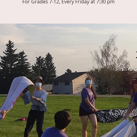
For Grades 7-12, Every Friday at 7:30 pm